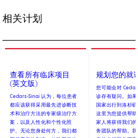
相关计划
1
of
3
2
of
3
查看所有临床项目
规划您的就
(英文版)
您可能会对 Cedars
Cedars‑Sinai 认为，每位患者
诊存有疑问。如果
都应该获得采用最先进诊断技
国家出行到洛杉矶
术和治疗方法的专家级治疗方
这里为您提供帮助
案，以及人性化和个性化照
家人将获得我们的
护。无论您身处何方，我们都
务团队的帮助。我