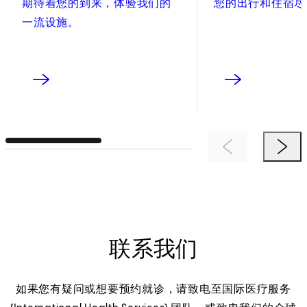
期待着您的到来，体验我们的
您的出行和住宿尽
一流设施。
Previous Item
Next 
联系我们
如果您有疑问或想要预约就诊，请致电至国际医疗服务