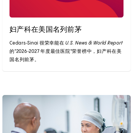
妇产科在美国名列前茅
Cedars‑Sinai 很荣幸能在
U.S. News & World Report
的"2026‑2027 年度最佳医院"荣誉榜中，妇产科在美
国名列前茅。