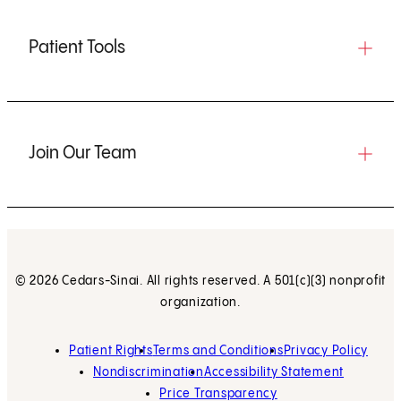
Patient Tools
Join Our Team
© 2026 Cedars-Sinai. All rights reserved. A 501(c)(3) nonprofit
organization.
Patient Rights
Terms and Conditions
Privacy Policy
Nondiscrimination
Accessibility Statement
Price Transparency