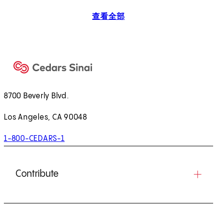
查看全部
8700 Beverly Blvd.
Los Angeles, CA 90048
1-800-CEDARS-1
Contribute