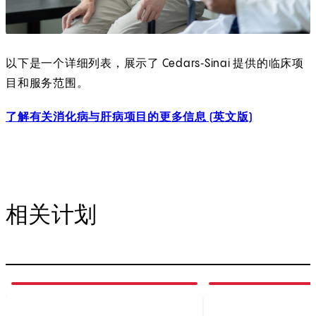
以下是一个详细列表，展示了 Cedars‑Sinai 提供的临床项
目和服务范围。
了解有关消化病与肝病项目的更多信息 (英文版)
相关计划
1
of
3
2
of
3