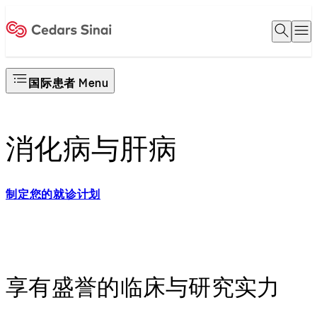
Open 
O
Home
国际患者 Menu
消化病与肝病
制定您的就诊计划
享有盛誉的临床与研究实力