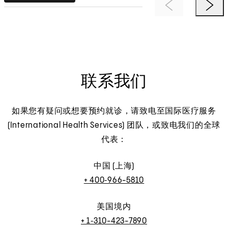
Previous Item
Next 
联系我们
如果您有疑问或想要预约就诊，请致电至国际医疗服务
(International Health Services) 团队，或致电我们的全球
代表：
中国 (上海)
+ 400‑966-5810
美国境内
+ 1‑310-423-7890