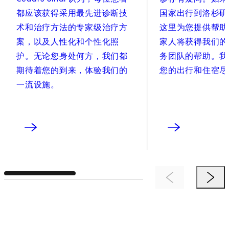
都应该获得采用最先进诊断技
国家出行到洛杉矶
术和治疗方法的专家级治疗方
这里为您提供帮助
案，以及人性化和个性化照
家人将获得我们的
护。无论您身处何方，我们都
务团队的帮助。我
期待着您的到来，体验我们的
您的出行和住宿尽
一流设施。
Previous Item
Next 