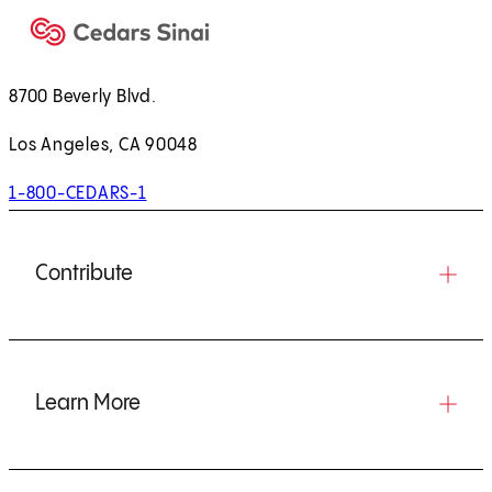
8700 Beverly Blvd.
Los Angeles, CA 90048
1-800-CEDARS-1
Contribute
Learn More