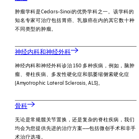
肿瘤学科是Cedars-Sinai的优势学科之一。该学科的
知名专家可治疗包括胃癌、乳腺癌在内的其它数十种
不同类型的肿瘤。
神经内科和神经外科
神经内科和神经外科诊治 150 多种疾病，例如，脑肿
瘤、脊柱疾病、多发性硬化症和肌萎缩侧索硬化症
(Amyotrophic Lateral Sclerosis, ALS)。
骨科
无论是常规髋关节置换，还是复杂的脊柱疾病，我们
均会为您提供先进的治疗方案——包括微创手术和非手
术治疗选项。