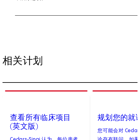
相关计划
1
of
3
2
of
3
查看所有临床项目
规划您的就
(英文版)
您可能会对 Cedars
Cedars‑Sinai 认为，每位患者
诊存有疑问。如果