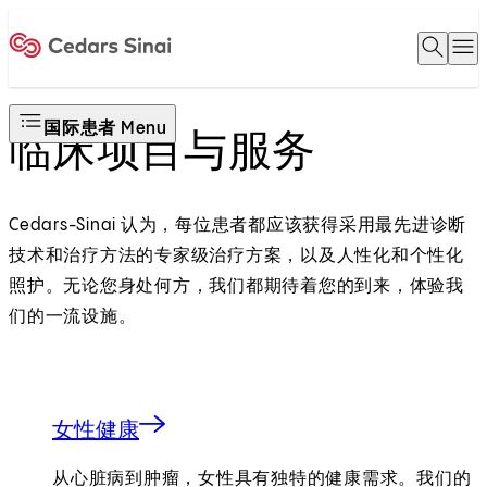
Open 
O
Home
国际患者 Menu
临床项目与服务
Cedars-Sinai 认为，每位患者都应该获得采用最先进诊断
技术和治疗方法的专家级治疗方案，以及人性化和个性化
照护。无论您身处何方，我们都期待着您的到来，体验我
们的一流设施。
女性健康
从心脏病到肿瘤，女性具有独特的健康需求。我们的