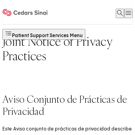
Open 
O
Home
Patient Support Services Menu
Joint Notice of Privacy
Practices
Aviso Conjunto de Prácticas de
Privacidad
Este Aviso conjunto de prácticas de privacidad describe