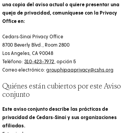
una copia del aviso actual o quiere presentar una
queja de privacidad, comuníquese con la Privacy
Office en:
Cedars‑Sinai Privacy Office
8700 Beverly Blvd., Room 2800
Los Angeles, CA 90048
Teléfono:
310‑423-7972
, opción 5
Correo electrónico:
grouphipaaprivacy@cshs.org
Quiénes están cubiertos por este Aviso
conjunto
Este aviso conjunto describe las prácticas de
privacidad de Cedars‑Sinai y sus organizaciones
afiliadas.