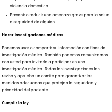
w
violencia doméstica
t
Prevenir o reducir una amenaza grave para la salud
a
o seguridad de alguien
b
)
Hacer investigaciones médicas
Podemos usar o compartir su información con fines de
investigación médica. También podemos comunicarnos
con usted para invitarlo a participar en una
investigación médica. Todas las investigaciones las
revisa y aprueba un comité para garantizar las
medidas adecuadas que protejan la seguridad y
privacidad del paciente.
Cumplir la ley