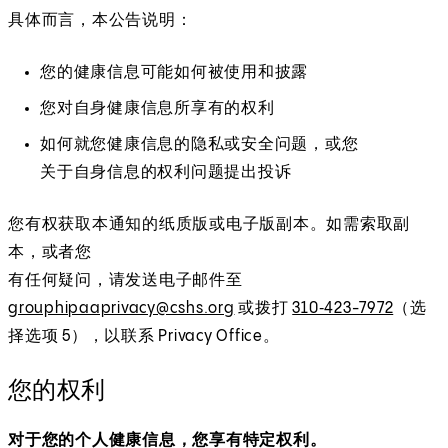
具体而言，本公告说明：
您的健康信息可能如何被使用和披露
您对自身健康信息所享有的权利
如何就您健康信息的隐私或安全问题，或您
关于自身信息的权利问题提出投诉
您有权获取本通知的纸质版或电子版副本。如需索取副
本，或者您
有任何疑问，请发送电子邮件至
grouphipaaprivacy@cshs.org
或拨打
310‑423-7972
（选
择选项 5），以联系 Privacy Office。
您的权利
对于您的个人健康信息，您享有特定权利。