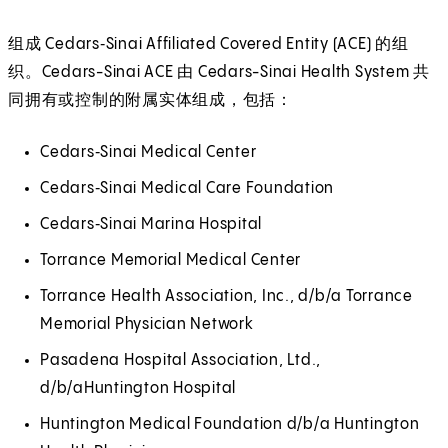
组成 Cedars‑Sinai Affiliated Covered Entity (ACE) 的组
织。Cedars-Sinai ACE 由 Cedars-Sinai Health System 共
同拥有或控制的附属实体组成，包括：
Cedars‑Sinai Medical Center
Cedars‑Sinai Medical Care Foundation
Cedars‑Sinai Marina Hospital
Torrance Memorial Medical Center
Torrance Health Association, Inc., d/b/a Torrance
Memorial Physician Network
Pasadena Hospital Association, Ltd.,
d/b/aHuntington Hospital
Huntington Medical Foundation d/b/a Huntington