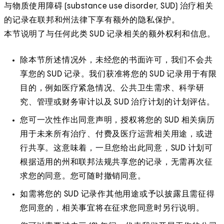
与物质使用障碍 (substance use disorder, SUD) 治疗相关
的记录在联邦和州法律下享有额外的隐私保护。
本节说明了与任何此类 SUD 记录相关的额外权利和信息。
除本节所述情况外，未经您的书面许可，我们不会共
享您的 SUD 记录。我们获准将您的 SUD 记录用于有限
目的，例如医疗紧急情况、公共卫生需求、科学研
究、管理或财务审计以及 SUD 治疗计划的计划评估。
您可一次性作出同意声明，授权将您的 SUD 相关病历
用于未来所有治疗、付费及医疗运营相关用途，或进
行共享。这意味着，一旦您给出此同意，SUD 计划可
根据适用的州和联邦法规共享您的记录，无需再次征
求您的同意。您可随时撤销同意。
如需将您的 SUD 记录作其他用途或予以披露且需征得
您同意的，相关事宜将在征求您同意时另行说明。