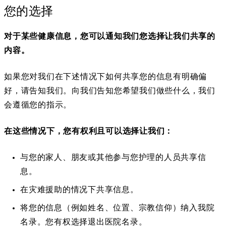
您的选择
n
r
s
n
对于某些健康信息，您可以通知我们您选择让我们共享的
i
a
内容。
n
l
a
如果您对我们在下述情况下如何共享您的信息有明确偏
n
好，请告知我们。向我们告知您希望我们做些什么，我们
e
会遵循您的指示。
w
t
在这些情况下，您有权利且可以选择让我们：
a
b
与您的家人、朋友或其他参与您护理的人员共享信
)
息。
在灾难援助的情况下共享信息。
将您的信息（例如姓名、位置、宗教信仰）纳入我院
名录。您有权选择退出医院名录。