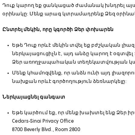
Դուք կարող եք ցանկացած ժամանակ խնդրել այս
օրինակը: Մենք արագ կտրամադրենք Ձեզ օրինա
Ընտրել մեկին, որը կգործի Ձեր փոխարեն
Եթե Դուք որևէ մեկին տվել եք բժշկական լիազ
ներկայացուցիչն է, այդ անձը կարող է օգտվե
Ձեր առողջապահական տեղեկատվության կ
Մենք կհամոզվենք, որ անձն ունի այդ լիազորո
նախքան որևէ գործողություն ձեռնարկելը:
Ներկայացնել գանգատ
Եթե կարծում եք, որ մենք խախտել ենք Ձեր իր
Cedars‑Sinai Privacy Office
8700 Beverly Blvd., Room 2800