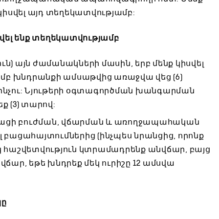
կիսվել այդ տեղեկատվությամբ:
սվել ենք տեղեկատվությամբ
ւն) այն ժամանակների մասին, երբ մենք կիսվել
բ խնդրանքի ամսաթվից առաջվա վեց (6)
և ինչու: Նյութերի օգտագործման խանգարման
 (3) տարով:
 բացի բուժման, վճարման և առողջապահական
յլ բացահայտումներից (ինչպես նրանցից, որոնք
մեկ հաշվետվություն կտրամադրենք անվճար, բայց
ճար, եթե խնդրեք մեկ ուրիշը 12 ամսվա
կը