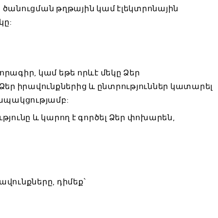
 ծանուցման թղթային կամ էլեկտրոնային
կը:
որագիր, կամ եթե որևէ մեկը Ձեր
լ Ձեր իրավունքներից և ընտրություններ կատարել
ապակցությամբ:
ւթյունը և կարող է գործել Ձեր փոխարեն,
ավունքները, դիմեք՝