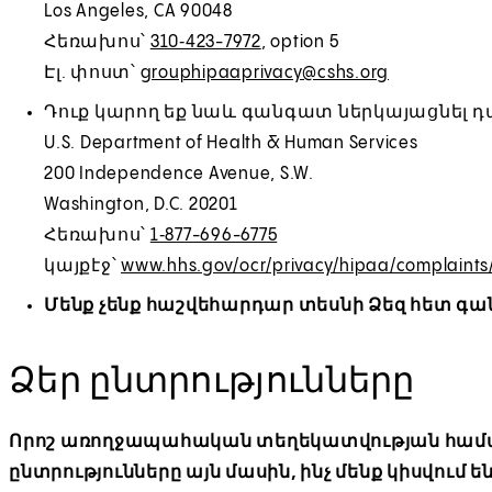
Los Angeles, CA 90048
Հեռախոս՝
310‑423-7972
, option 5
Էլ. փոստ՝
grouphipaaprivacy@cshs.org
Դուք կարող եք նաև գանգատ ներկայացնել դ
U.S. Department of Health & Human Services
200 Independence Avenue, S.W.
Washington, D.C. 20201
Հեռախոս՝
1‑877-696-6775
կայքէջ՝
www.hhs.gov/ocr/privacy/hipaa/complaints
Մենք չենք հաշվեհարդար տեսնի Ձեզ հետ գա
Ձեր ընտրությունները
Որոշ առողջապահական տեղեկատվության համար 
ընտրությունները այն մասին, ինչ մենք կիսվում են