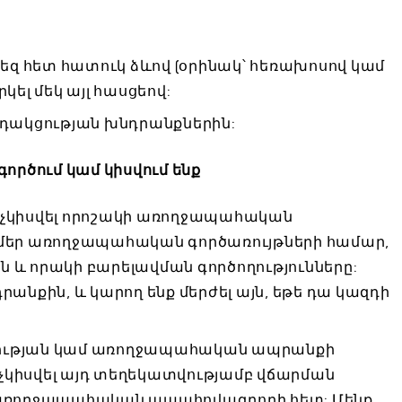
Ձեզ հետ հատուկ ձևով (օրինակ՝ հեռախոսով կամ
ել մեկ այլ հասցեով:
րդակցության խնդրանքներին:
ործում կամ կիսվում ենք
ամ չկիսվել որոշակի առողջապահական
 մեր առողջապահական գործառույթների համար,
 և որակի բարելավման գործողությունները:
անքին, և կարող ենք մերժել այն, եթե դա կազդի
այության կամ առողջապահական ապրանքի
 չկիսվել այդ տեղեկատվությամբ վճարման
 առողջապահական ապահովագրողի հետ: Մենք