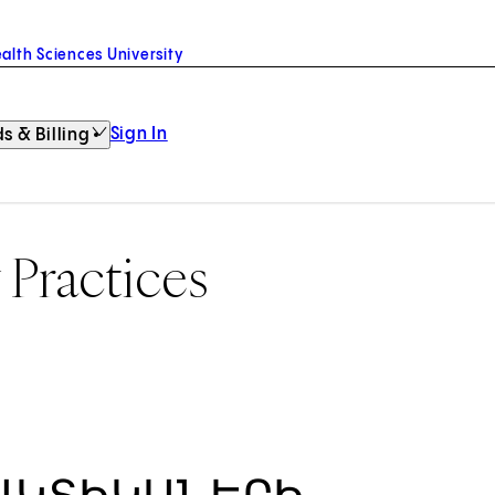
alth Sciences University
Sign In
s & Billing
 Practices
ԱԿՏԻԿԱՆԵՐԻ