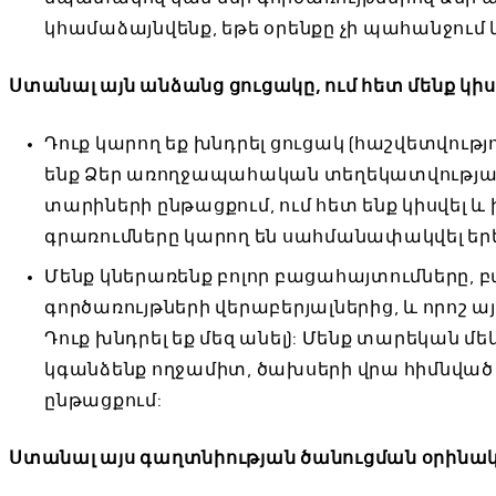
կհամաձայնվենք, եթե օրենքը չի պահանջում 
Ստանալ այն անձանց ցուցակը, ում հետ մենք կի
Դուք կարող եք խնդրել ցուցակ (հաշվետվությո
ենք Ձեր առողջապահական տեղեկատվությամ
տարիների ընթացքում, ում հետ ենք կիսվել 
գրառումները կարող են սահմանափակվել երեք
Մենք կներառենք բոլոր բացահայտումները,
գործառույթների վերաբերյալներից, և որոշ ա
Դուք խնդրել եք մեզ անել): Մենք տարեկան 
կգանձենք ողջամիտ, ծախսերի վրա հիմնված վ
ընթացքում:
Ստանալ այս գաղտնիության ծանուցման օրինա