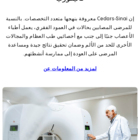
إن Cedars‑Sinai معروفة بنهجها متعدد التخصصات. بالنسبة
للمرضى المصابين بحالات في العمود الفقري، يعمل أطباء
الأعصاب جنبًا إلى جنب مع أخصائيي طب العظام والمجالات
الأخرى للحد من الألم وضمان تحقيق نتائج جيدة ومساعدة
المرضى على العودة إلى ممارسة أنشطتهم.
لمزيد من المعلومات عن
برنامجنا لأمراض العمو