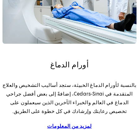
أورام الدماغ
بالنسبة لأورام الدماغ الخبيثة، ستجد أساليب التشخيص والعلاج
المتقدمة في Cedars‑Sinai، إضافةً إلى بعض أفضل جراحي
الدماغ في العالم والخبراء الآخرين الذين سيعملون على
تخصيص رعايتك وإرشادك في كل خطوة على الطريق.
لمزيد من المعلومات
عن أورام الدماغ