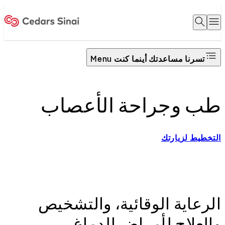
Open 
O
Home
تسرنا مساعدتك أينما كنت Menu
طب وجراحة الأعصاب
التخطيط لزيارتك
الرعاية الوقائية، والتشخيص
والعلاج لأمراض الدماغ