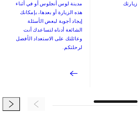
زيارتك
مدينة لوس أنجلوس أو في أثناء
هذه الزيارة أو بعدها، بإمكانك
إيجاد أجوبة لبعض الأسئلة
الشائعة أدناه لتساعدك أنت
وعائلتك على الاستعداد الأفضل
لرحلتكم.
t Item
Previous Item