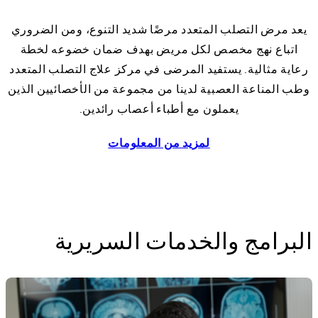
يعد مرض التصلب المتعدد مرضًا شديد التنوع، ومن الضروري
اتباع نهج مخصص لكل مريض بهدف ضمان خضوعه لخطة
رعاية مثالية. يستفيد المرضى في مركز علاج التصلب المتعدد
وطب المناعة العصبية لدينا من مجموعة من الأخصائيين الذين
يعملون مع أطباء أعصاب رائدين.
لمزيد من المعلومات
عن مرض التصلب العصبي المتعدد (ultiple Sclerosis, MS
البرامج والخدمات السريرية