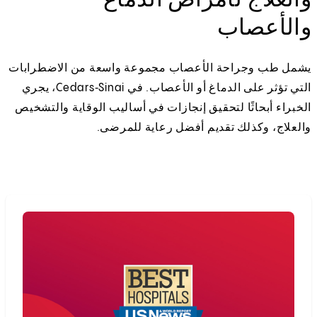
والأعصاب
يشمل طب وجراحة الأعصاب مجموعة واسعة من الاضطرابات
التي تؤثر على الدماغ أو الأعصاب. في Cedars‑Sinai، يجري
الخبراء أبحاثًا لتحقيق إنجازات في أساليب الوقاية والتشخيص
والعلاج، وكذلك تقديم أفضل رعاية للمرضى.